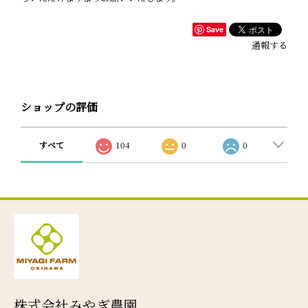
Save
通報する
ショップの評価
すべて
104
0
0
株式会社みやぎ農園