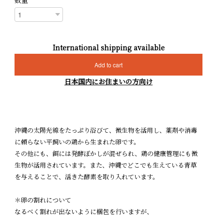
数量
International shipping available
Add to cart
日本国内にお住まいの方向け
沖縄の太陽光線をたっぷり浴びて、微生物を活用し、薬剤や消毒
に頼らない平飼いの鶏から生まれた卵です。
その他にも、餌には発酵ぼかしが混ぜられ、鶏の健康管理にも微
生物が活用されています。また、沖縄でどこでも生えている青草
を与えることで、活きた酵素を取り入れています。
＊卵の割れについて
なるべく割れが出ないように梱包を行いますが、