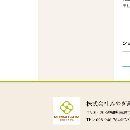
待ち
シ
株式会社みやぎ
〒901-1203沖縄県南
TEL: 098-946-7646FAX