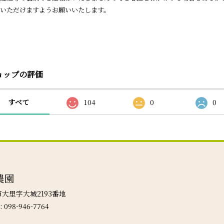
いただけますようお願いいたします。
ョップの評価
すべて
104
0
0
農園
城市大里字大城2193番地
: 098-946-7764