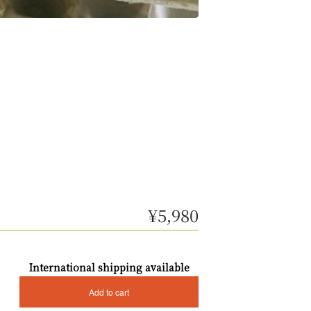
¥5,980
International shipping available
Add to cart