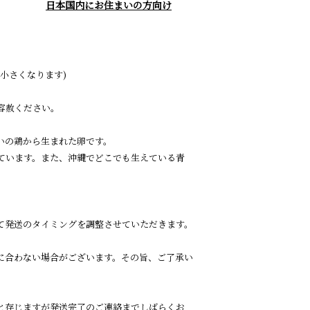
日本国内にお住まいの方向け
は小さくなります)
容赦ください。
いの鶏から生まれた卵です。
ています。また、沖縄でどこでも生えている青
て発送のタイミングを調整させていただきます。
に合わない場合がございます。その旨、ご了承い
と存じますが発送完了のご連絡までしばらくお