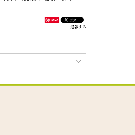
Save
通報する