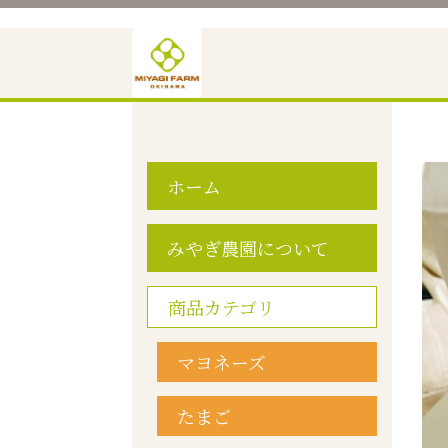
ホーム
みやぎ農園について
商品カテゴリ
マヨネーズ
たまご